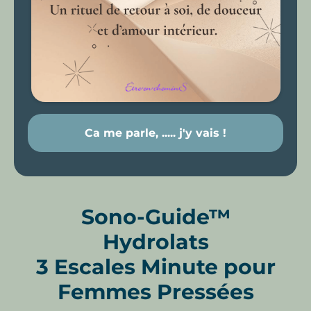
Ca me parle, ..... j'y vais !
Sono‑Guide™
Hydrolats
3 Escales Minute pour
Femmes Pressées