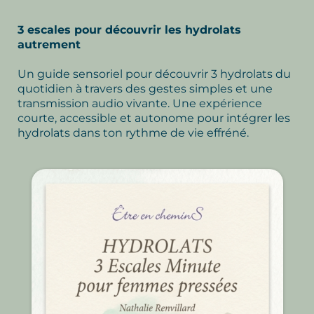
3 escales pour découvrir les hydrolats
autrement
Un guide sensoriel pour découvrir 3 hydrolats du
quotidien à travers des gestes simples et une
transmission audio vivante. Une expérience
courte, accessible et autonome pour intégrer les
hydrolats dans ton rythme de vie effréné.