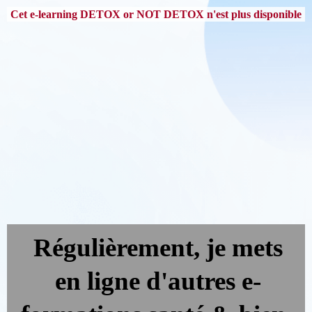
Cet e-learning DETOX or NOT DETOX n'est plus disponible
Régulièrement, je mets
en ligne d'autres e-