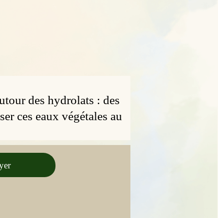
utour des hydrolats : des
ser ces eaux végétales au
yer