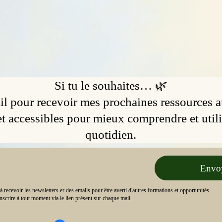
Si tu le souhaites… 🌿
il pour recevoir mes prochaines ressources a
t accessibles pour mieux comprendre et utili
quotidien.
Envo
à recevoir les newsletters er des emails pour être averti d'autres formations et opportunités.
scrire à tout moment via le lien présent sur chaque mail.