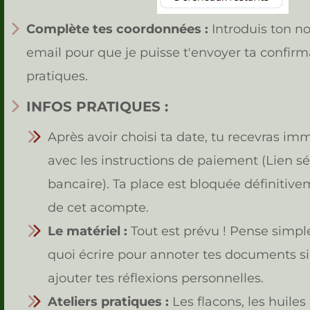
Complète tes coordonnées :
Introduis ton n
email pour que je puisse t'envoyer ta confirma
pratiques.
INFOS PRATIQUES :
Après avoir choisi ta date, tu recevras i
avec les instructions de paiement (Lien s
bancaire). Ta place est bloquée définitiv
de cet acompte.
Le matériel :
Tout est prévu ! Pense simp
quoi écrire pour annoter tes documents si
ajouter tes réflexions personnelles.
Ateliers pratiques :
Les flacons, les huiles 