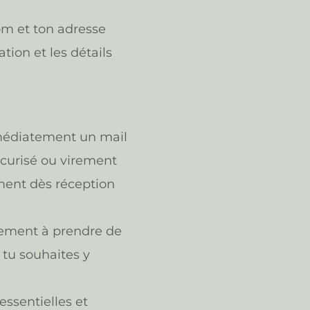
om et ton adresse
tion et les détails
mmédiatement un mail
écurisé ou virement
ement dès réception
lement à prendre de
 tu souhaites y
essentielles et