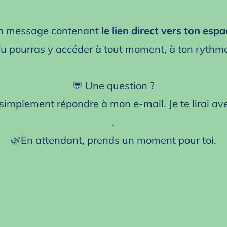
un message contenant
le lien direct vers ton e
u pourras y accéder à tout moment, à ton rythm
💬 Une question ?
simplement répondre à mon e‑mail. Je te lirai avec
.
🌿En attendant, prends un moment pour toi.