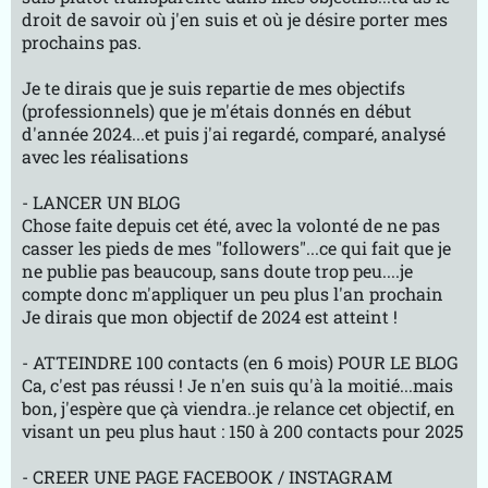
droit de savoir où j'en suis et où je désire porter mes
prochains pas.
Je te dirais que je suis repartie de mes objectifs
(professionnels) que je m'étais donnés en début
d'année 2024...et puis j'ai regardé, comparé, analysé
avec les réalisations
- LANCER UN BLOG
Chose faite depuis cet été, avec la volonté de ne pas
casser les pieds de mes "followers"...ce qui fait que je
ne publie pas beaucoup, sans doute trop peu....je
compte donc m'appliquer un peu plus l'an prochain
Je dirais que mon objectif de 2024 est atteint !
- ATTEINDRE 100 contacts (en 6 mois) POUR LE BLOG
Ca, c'est pas réussi ! Je n'en suis qu'à la moitié...mais
bon, j'espère que çà viendra..je relance cet objectif, en
visant un peu plus haut : 150 à 200 contacts pour 2025
- CREER UNE PAGE FACEBOOK / INSTAGRAM