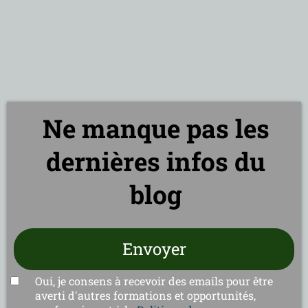
Ne manque pas les
dernières infos du
blog
Envoyer
Oui, je consens à recevoir des emails pour être
averti d'autres formations et opportunités,