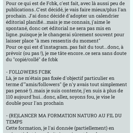
Pour ce qui est de Fcbk, c'est fait, avec là aussi peu de
publications..C'est décidé, je vais faire mieux/plus l'an
prochain. J'ai donc décidé d'adopter un calendrier
éditorial planifié...mais je me connais, j'aime le
spontané, donc cet éditorial ne sera pas mis en
ligne..puisque je le changerai sûrement souvent pour
laisser place "à mes ressentis du moment"
Pour ce qui est d'instagram..pas fait du tout...donc, à
prévoir (ou pas !), je me tâte encore..ce sera sans doute
du "copié/collé" de fcbk
- FOLLOWERS FCBK
Là, je ne m'étais pas fixée d'objectif particulier en
terme d'"amis/followers" (je n'y avais tout simplement
pas pensé !)..mais je suis contente, j'en suis à plus de
110 aujourd'hui...donc, allez, soyons fou, je vise le
double pour l'an prochain
- (RE)LANCER MA FORMATION NATURO AU FIL DU
TEMPS
Cette formation, je l'ai donnée (partiellement) en