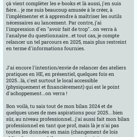
çà vient complèter les e-books et là aussi, j'en suis
fière... je me suis beaucoup amusée à le créer, à
l'implémenter et à apprendre à maîtriser les outils
nécessaires au lancement. Par contre, j'ai
l'impression d'en "avoir fait de trop"...on verra à
l'analyse du questionnaire...et tout cas, je compte
relancer un tel parcours en 2025, mais plus restreint
en terme d'informations fournies.
J'ai encore l'intention/envie de relancer des ateliers
pratiques en HE, en présentiel, quelques fois en
2025...là, c'est surtout le local accessible
(physiquement et financièrement) qui est le point
d'achoppement...on verra !
Bon voilà, tu sais tout de mon bilan 2024 et de
quelques unes de mes aspirations pour 2025....bien
sûr, au niveau professionnel...j'ai aussi fait mon bilan
professionnel en tant que prof, mais là je n'ai pas
toutes les données en main (changement de lois