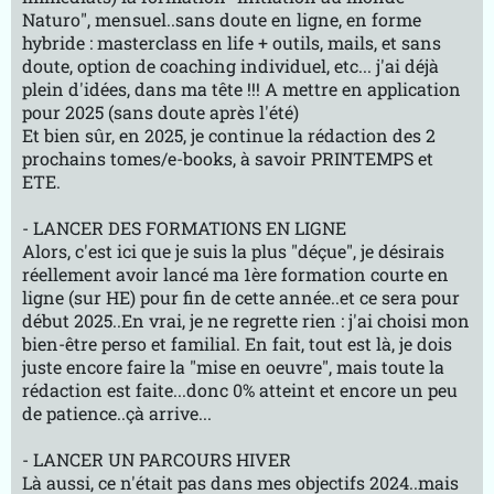
Naturo", mensuel..sans doute en ligne, en forme
hybride : masterclass en life + outils, mails, et sans
doute, option de coaching individuel, etc... j'ai déjà
plein d'idées, dans ma tête !!! A mettre en application
pour 2025 (sans doute après l'été)
Et bien sûr, en 2025, je continue la rédaction des 2
prochains tomes/e-books, à savoir PRINTEMPS et
ETE.
- LANCER DES FORMATIONS EN LIGNE
Alors, c'est ici que je suis la plus "déçue", je désirais
réellement avoir lancé ma 1ère formation courte en
ligne (sur HE) pour fin de cette année..et ce sera pour
début 2025..En vrai, je ne regrette rien : j'ai choisi mon
bien-être perso et familial. En fait, tout est là, je dois
juste encore faire la "mise en oeuvre", mais toute la
rédaction est faite...donc 0% atteint et encore un peu
de patience..çà arrive...
- LANCER UN PARCOURS HIVER
Là aussi, ce n'était pas dans mes objectifs 2024..mais