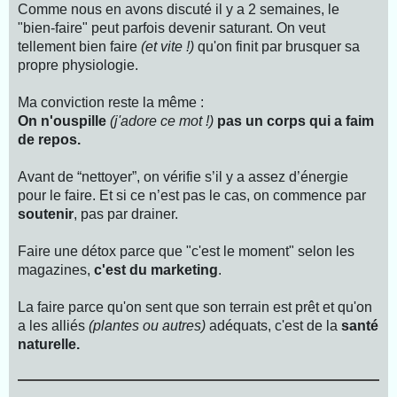
Comme nous en avons discuté il y a 2 semaines, le
"bien-faire" peut parfois devenir saturant. On veut
tellement bien faire
(et vite !)
qu'on finit par brusquer sa
propre physiologie.
Ma conviction reste la même :
On n'ouspille
(j'adore ce mot !)
pas un corps qui a faim
de repos.
Avant de “nettoyer”, on vérifie s’il y a assez d’énergie
pour le faire. Et si ce n’est pas le cas, on commence par
soutenir
, pas par drainer.
Faire une détox parce que "c'est le moment" selon les
magazines,
c'est du marketing
.
La faire parce qu'on sent que son terrain est prêt et qu'on
a les alliés
(plantes ou autres)
adéquats, c'est de la
santé
naturelle.