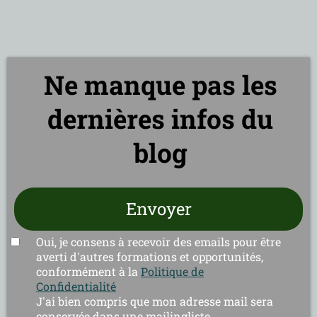
Ne manque pas les
dernières infos du
blog
Envoyer
Oui, je consens à recevoir des emails pour être
averti d'autres formations et opportunités,
conformément à la
Politique de
Confidentialité
J'ai bien compris que mon adresse mail sera
conservée dans une mailingliste.