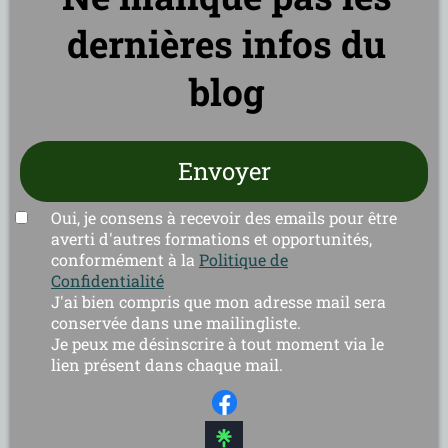
dernières infos du
blog
Envoyer
Oui, je consens à recevoir des emails pour être
averti d'autres formations et opportunités,
conformément à la
Politique de
Confidentialité
J'ai bien compris que mon adresse mail sera
conservée dans une mailingliste.
Je peux me désinscrire à tout moment via le
lien présent dans chaque mail.