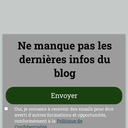
Ne manque pas les
dernières infos du
blog
Envoyer
Oui, je consens à recevoir des emails pour être
averti d'autres formations et opportunités,
conformément à la
Politique de
Confidentialité