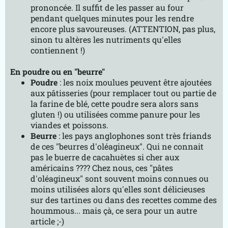
prononcée. Il suffit de les passer au four
pendant quelques minutes pour les rendre
encore plus savoureuses. (ATTENTION, pas plus,
sinon tu altères les nutriments qu'elles
contiennent !)
En poudre ou en "beurre"
Poudre
: les noix moulues peuvent être ajoutées
aux pâtisseries (pour remplacer tout ou partie de
la farine de blé, cette poudre sera alors sans
gluten !) ou utilisées comme panure pour les
viandes et poissons.
Beurre
: les pays anglophones sont très friands
de ces "beurres d'oléagineux". Qui ne connait
pas le buerre de cacahuètes si cher aux
américains ???? Chez nous, ces "pâtes
d'oléagineux" sont souvent moins connues ou
moins utilisées alors qu'elles sont délicieuses
sur des tartines ou dans des recettes comme des
hoummous... mais çà, ce sera pour un autre
article ;-)