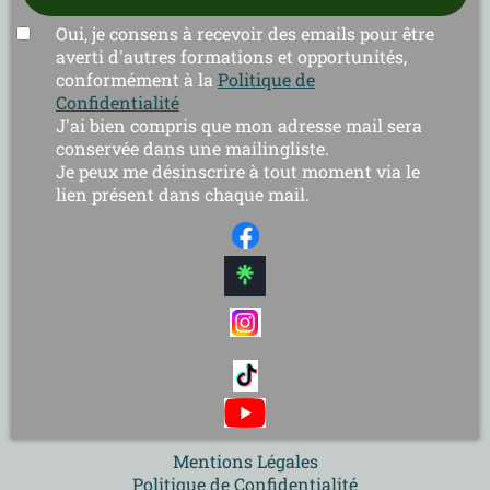
Oui, je consens à recevoir des emails pour être
averti d'autres formations et opportunités,
conformément à la
Politique de
Confidentialité
J'ai bien compris que mon adresse mail sera
conservée dans une mailingliste.
Je peux me désinscrire à tout moment via le
lien présent dans chaque mail.
Mentions Légales
Politique de Confidentialité