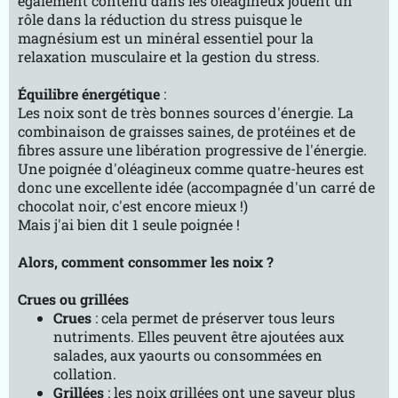
également contenu dans les oléagineux jouent un
rôle dans la réduction du stress puisque le
magnésium est un minéral essentiel pour la
relaxation musculaire et la gestion du stress.
Équilibre énergétique
:
Les noix sont de très bonnes sources d'énergie. La
combinaison de graisses saines, de protéines et de
fibres assure une libération progressive de l'énergie.
Une poignée d'oléagineux comme quatre-heures est
donc une excellente idée (accompagnée d'un carré de
chocolat noir, c'est encore mieux !)
Mais j'ai bien dit 1 seule poignée !
Alors, comment consommer les noix ?
Crues ou grillées
Crues
: cela permet de préserver tous leurs
nutriments. Elles peuvent être ajoutées aux
salades, aux yaourts ou consommées en
collation.
Grillées
: les noix grillées ont une saveur plus