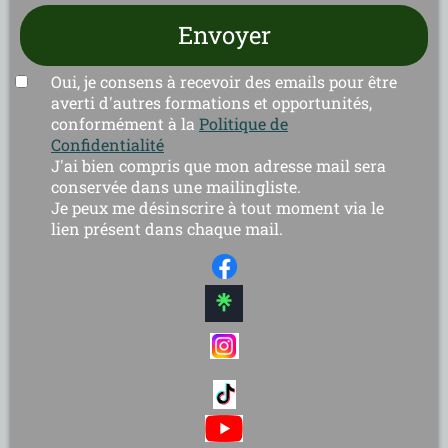
Envoyer
Oui, je consens à recevoir des emails pour être
averti d'autres formations et opportunités,
conformément à la
Politique de
Confidentialité
J'ai bien compris que mon adresse mail sera
conservée dans une mailingliste.
Je peux me désinscrire à tout moment via le
lien présent dans chaque mail.