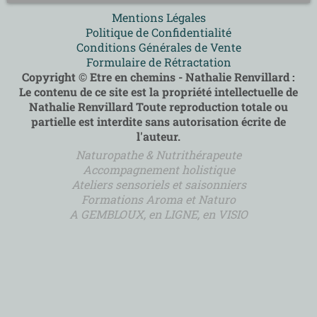
Mentions Légales
Politique de Confidentialité
Conditions Générales de Vente
Formulaire de Rétractation
Copyright © Etre en chemins - Nathalie Renvillard :
Le contenu de ce site est la propriété intellectuelle de
Nathalie Renvillard Toute reproduction totale ou
partielle est interdite sans autorisation écrite de
l'auteur.
Naturopathe & Nutrithérapeute
Accompagnement holistique
Ateliers sensoriels et saisonniers
Formations Aroma et Naturo
A GEMBLOUX, en LIGNE, en VISIO