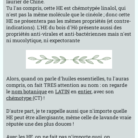
laurier de Chine.
Tu l'as compris, cette HE est chémotypée linalol, qui
n'est pas la même molécule que le cinéole ; donc cette
HE ne présentera pas les mêmes propriétés (et contre-
indications). L'HE du bois d'Hô présente aussi des
propriétés anti-virales et anti-bactériennes mais n'est
ni mucolytique, ni expectorante
Alors, quand on parle d'huiles essentielles, tu l'auras
compris, on fait TRES attention au nom : on regarde
le
nom botanique
en
LATIN
en
entier
, avec son
chémotype
(CT) !
D'autre part, je te rappelle aussi que n'importe quelle
HE peut être allergisante, même celle de lavande vraie
réputée une des plus douces !
Avec les HE, on ne fait pas n'importe quoi, on