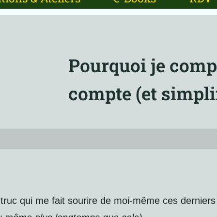
Pourquoi je comp
compte (et simplif
n truc qui me fait sourire de moi-même ces dernier