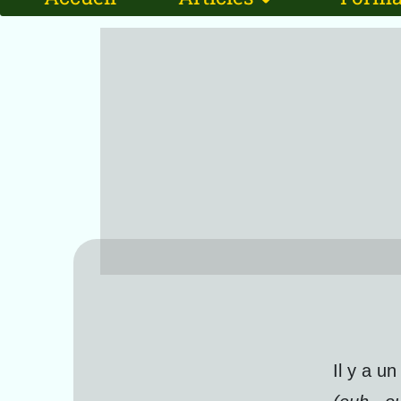
Il y a u