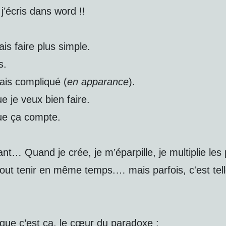
j’écris dans word !!
ais faire plus simple.
s.
fais compliqué (
en apparance
).
e je veux bien faire.
ue ça compte.
ant… Quand je crée, je m’éparpille, je multiplie les 
tout tenir en même temps.… mais parfois, c'est te
 que c’est ça, le cœur du paradoxe :