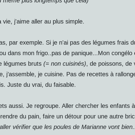
u même plus longtemps que cela)
vie, j'aime aller au plus simple.
s, par exemple. Si je n'ai pas des légumes frais d
ou dans mon frigo..pas de panique...Mon congélo 
de légumes bruts
(= non cuisinés)
, de poissons, de 
e, j’assemble, je cuisine. Pas de recettes à rallong
s. Juste du vrai, du faisable.
ets aussi. Je regroupe. Aller chercher les enfants à
rendre du pain, faire un détour pour une autre bri
 aller vérifier que les poules de Marianne vont bien