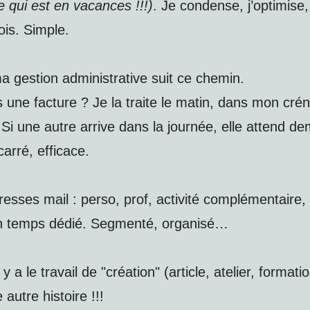
 qui est en vacances !!!)
. Je condense, j’optimise, 
ois. Simple.
gestion administrative suit ce chemin.
s une facture ? Je la traite le matin, dans mon cré
Si une autre arrive dans la journée, elle attend de
carré, efficace.
dresses mail : perso, prof, activité complémentaire
n temps dédié. Segmenté, organisé…
l y a le travail de "création" (article, atelier, formati
 autre histoire !!!