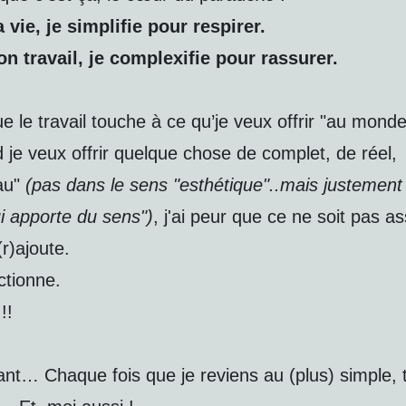
vie, je simplifie pour respirer.
n travail, je complexifie pour rassurer.
e le travail touche à ce qu’je veux offrir "au monde
 je veux offrir quelque chose de complet, de réel,
au"
(pas dans le sens "esthétique"..mais justement
i apporte du sens")
, j'ai peur que ce ne soit pas a
(r)ajoute.
ctionne.
!!
ant… Chaque fois que je reviens au (plus) simple, 