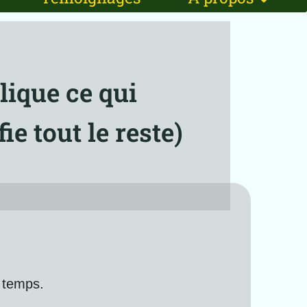
lique ce qui
ie tout le reste)
s temps.