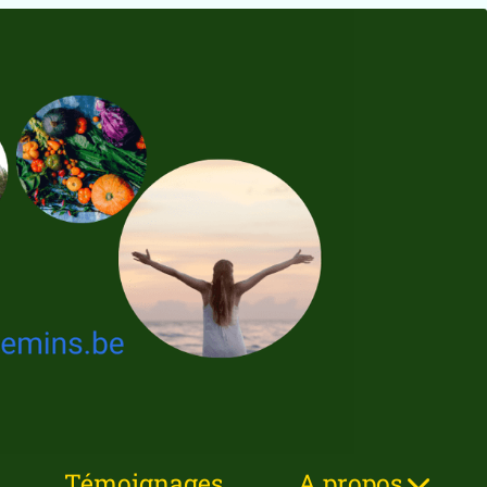
Témoignages
A propos