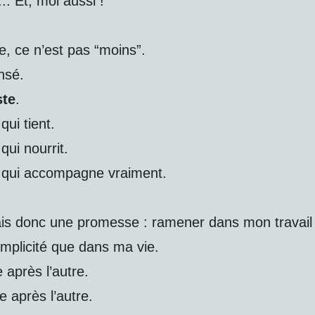
... Et, moi aussi !
e, ce n’est pas “moins”.
nsé.
ste
.
qui tient.
qui nourrit.
 qui accompagne vraiment.
is donc une promesse : ramener dans mon travail 
plicité que dans ma vie.
 après l’autre.
 après l’autre.