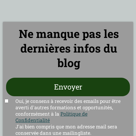
Ne manque pas les
dernières infos du
blog
Envoyer
Oui, je consens à recevoir des emails pour être
averti d'autres formations et opportunités,
conformément à la
Politique de
Confidentialité
J'ai bien compris que mon adresse mail sera
conservée dans une mailingliste.