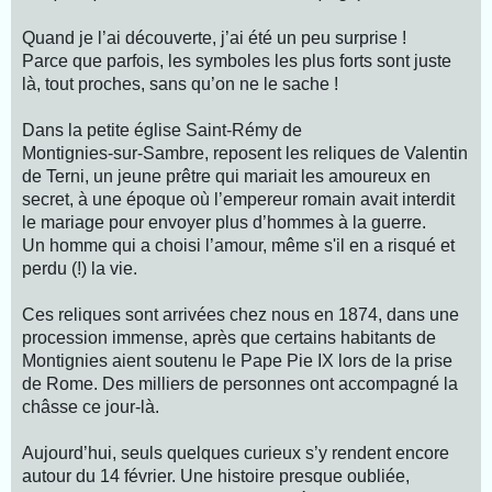
Quand je l’ai découverte, j’ai été un peu surprise !
Parce que parfois, les symboles les plus forts sont juste
là, tout proches, sans qu’on ne le sache !
Dans la petite église Saint‑Rémy de
Montignies‑sur‑Sambre, reposent les reliques de Valentin
de Terni, un jeune prêtre qui mariait les amoureux en
secret, à une époque où l’empereur romain avait interdit
le mariage pour envoyer plus d’hommes à la guerre.
Un homme qui a choisi l’amour, même s'il en a risqué et
perdu (!) la vie.
Ces reliques sont arrivées chez nous en 1874, dans une
procession immense, après que certains habitants de
Montignies aient soutenu le Pape Pie IX lors de la prise
de Rome. Des milliers de personnes ont accompagné la
châsse ce jour‑là.
Aujourd’hui, seuls quelques curieux s’y rendent encore
autour du 14 février. Une histoire presque oubliée,