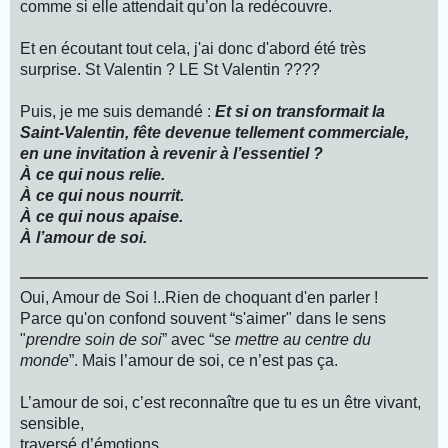
comme si elle attendait qu’on la redécouvre.
Et en écoutant tout cela, j'ai donc d'abord été très
surprise. St Valentin ? LE St Valentin ????
Puis, je me suis demandé :
Et si on transformait la
Saint‑Valentin, fête devenue tellement commerciale,
en une invitation à revenir à l’essentiel ?
À ce qui nous relie.
À ce qui nous nourrit.
À ce qui nous apaise.
À l’amour de soi.
Oui, Amour de Soi !..Rien de choquant d'en parler !
Parce qu'on confond souvent “s'aimer" dans le sens
"
prendre soin de soi
” avec “
se mettre au centre du
monde
”. Mais l’amour de soi, ce n’est pas ça.
L’amour de soi, c’est reconnaître que tu es un être vivant,
sensible,
traversé d’émotions,