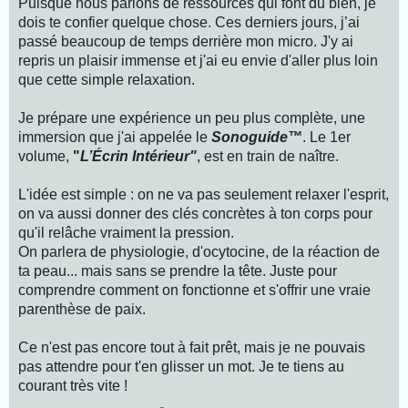
Puisque nous parlons de ressources qui font du bien, je
dois te confier quelque chose. Ces derniers jours, j’ai
passé beaucoup de temps derrière mon micro. J'y ai
repris un plaisir immense et j'ai eu envie d'aller plus loin
que cette simple relaxation.
Je prépare une expérience un peu plus complète, une
immersion que j'ai appelée le
Sonoguide™
. Le 1er
volume,
"
L’Écrin Intérieur"
, est en train de naître.
L'idée est simple : on ne va pas seulement relaxer l'esprit,
on va aussi donner des clés concrètes à ton corps pour
qu'il relâche vraiment la pression.
On parlera de physiologie, d'ocytocine, de la réaction de
ta peau... mais sans se prendre la tête. Juste pour
comprendre comment on fonctionne et s'offrir une vraie
parenthèse de paix.
Ce n'est pas encore tout à fait prêt, mais je ne pouvais
pas attendre pour t'en glisser un mot. Je te tiens au
courant très vite !